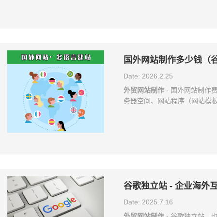
只凭自己的喜好，还需要考虑
页有如何选择域名的相关内容，
有很多，并且不同类型的空间
国外网站制作多少钱（
Date: 2026.2.25
外贸网站制作
- 国外网站制作
务器空间、网站程序（网站模
等各个板块的费用组成，一般
费，这里面包含了很多首年网
代码、网站资料上传、网站备
年。而第二年开始就只有网站
不需要网站制作公司维护就没
谷歌独立站 - 企业海
Date: 2025.7.16
外贸网站制作
- 谷歌独立站，