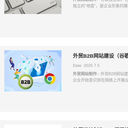
独立的“地盘”，是企业形象的
的综合体。很多企业都会选择
歌独立站到底需要多少钱呢？ 
个固定的数值，它会受到很多
杂程度，所需要的功能等等。
几万元之间，这还不包括后期
外贸B2B网站建设（谷
Date: 2025.7.5
外贸网站制作
- 外贸B2B网
企业开始意识到在网络上开展
外贸B2B网站已经成为了提高
设有哪些优势？ 1. 扩大市场
全球范围内，吸引更多的客户和合
网站可以提升企业形象，增强客户
方便地让