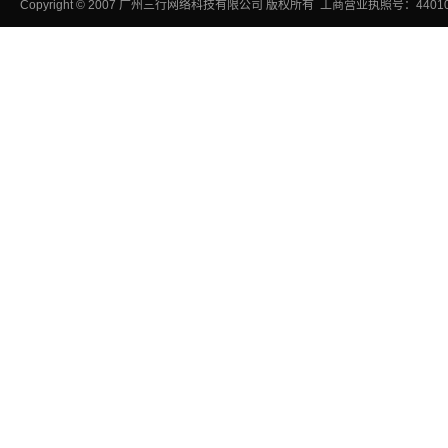
Copyright
©
2007
广州三行网络科技有限公司
版权所有 工商营业执照号：440106