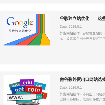
谷歌独立站优化——这
Date: 2026.8.1
外贸网站制作
- 谷歌独立站优
示，如果某个网页在三秒钟之内
站速度不仅能够增加用户留存
缓慢的网站，会使谷歌不太可
失，并降低搜索引擎爬取网站
面上的内容过多，用户浏览器
可能造成网站打开速度慢。询
做谷歌外贸出口网站选
Date: 2026.8.1
外贸网站制作
- 外贸出口网站
网站格外抢眼，降低很多推广成
（域名一定要短，这是所有类型