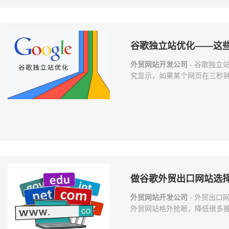
谷歌独立站优化——这
外贸网站开发公司
- 谷歌独立
究显示，如果某个网页在三秒钟
的网站速度不仅能够增加用户
加载缓慢的网站，会使谷歌不
量流失，并降低搜索引擎爬取
是页面上的内容过多，用户浏
都有可能造成网站打开速度慢
做谷歌外贸出口网站选
外贸网站开发公司
- 外贸出
外贸网站格外抢眼，降低很多推
好？（域名一定要短，这是所有