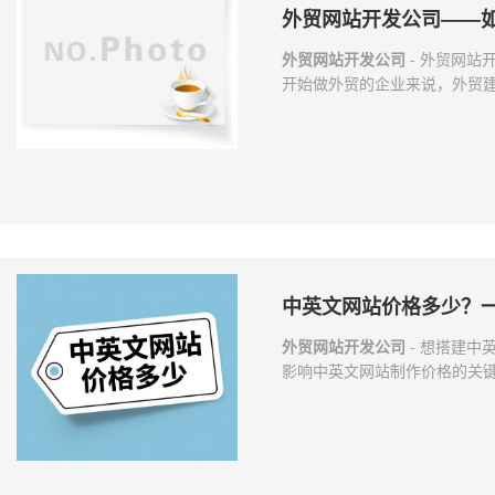
外贸网站开发公司——
外贸网站开发公司
- 外贸网站
开始做外贸的企业来说，外贸
往对比了很多家，还是不清不
注意的几个问题。首先必须明确
站的对象是国外的客户，顾客
服，没有丝毫觉得不适应。有
漂亮，甚至全部放一些FLASH
中英文网站价格多少？
外贸网站开发公司
- 想搭建
影响中英文网站制作价格的关键
功能、会员系统、复杂交互，开
比普通展示站贵不少。 设计要
计师投入精力多，价格自然高。
内容数量：页面多、资料丰富