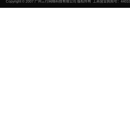
Copyright
©
2007
广州三行网络科技有限公司
版权所有 工商营业执照号：440106