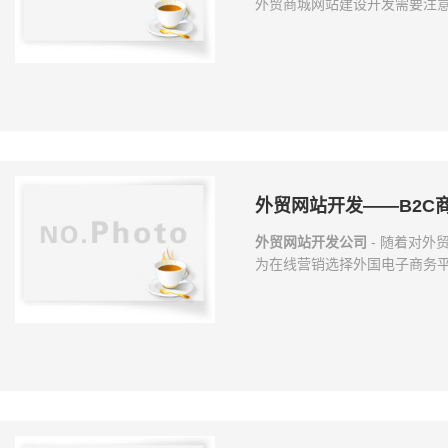
外贸商城网站建设开发需要注
行产品销售，外贸在实现网上
ebay等，或者自己建立网站
题，以便于选择更好的网站开
网站建设开发的需求也是逐年
意哪些情况？ 一、语言 企业
外贸网站开发——B2C
外贸网站开发公司
- 随着对
为在线营销选择外国电子商务
站更多，从而选择更好的网站
需要注意的情况。 外贸B2C商
站建站时要选择正确的语言，
区的。但是有些企业在建站的
式书面用语，而是使用口语，