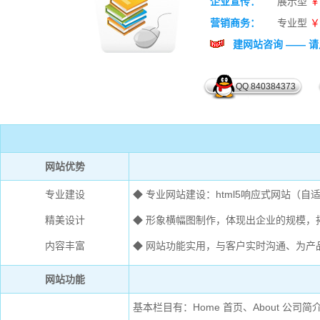
企业宣传：
展示型
￥
营销商务：
专业型
￥
建网站咨询 —— 
QQ 840384373
网站优势
专业建设
◆ 专业网站建设：html5响应式网站（
精美设计
◆ 形象横幅图制作，体现出企业的规模，
内容丰富
◆ 网站功能实用，与客户实时沟通、为产
网站功能
基本栏目有：Home 首页、About 公司简介、Pr