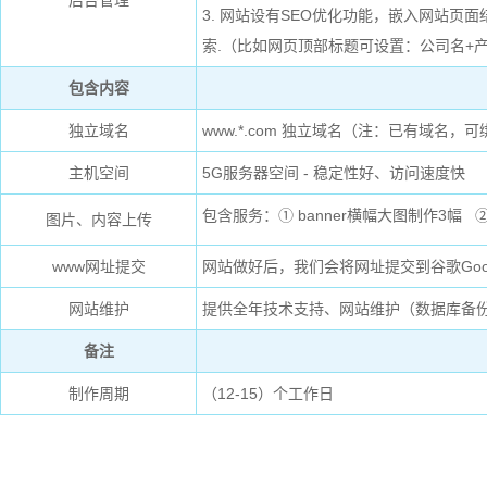
后台管理
3.
网站设有SEO优化功能，嵌入网站页面结构
索.（比如网页顶部标题可设置：公司名+
包含内容
独立域名
www.*.com 独立域名（注：已有域名，
主机空间
5G服务器空间 - 稳定性好、访问速度快
包含服务：① banner横幅大图制作3幅
图片、内容上传
www网址提交
网站做好后，我们会将网址提交到谷歌Goog
网站维护
提供全年技术支持、网站维护（数据库备
备注
制作周期
（12-15）个工作日