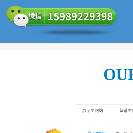
OU
展示型网站
营销型