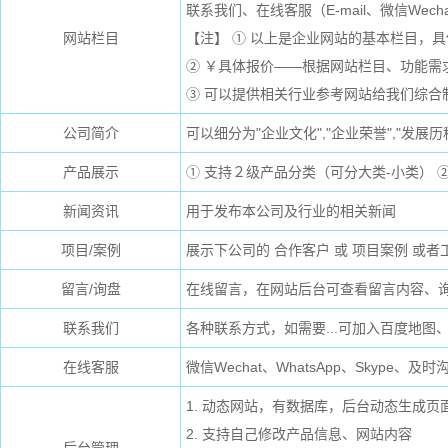
联系我们、在线客服（E-mail、微信Wecha
网站栏目
【注】 ① 以上是企业网站的基本栏目，
② ￥具体报价——根据网站栏目、功能需
③ 可以提供相关行业参考网站给我们综合
公司简介
可以细分为"企业文化","企业荣誉","发展历程
产品展示
① 支持２级产品分类（可分大类-小类） 
新闻资讯
用于发布本公司及行业的相关新闻
项目/案例
展示下公司的 合作客户 或 项目案例 或者
留言/询盘
在线留言，在网站后台可查看留言内容、
联系我们
各种联系方式，如需要...可加入百度地图
在线客服
微信Wechat、WhatsApp、Skype、
1. 动态网站，有数据库，后台动态生成
2. 支持自己修改产品信息、网站内容