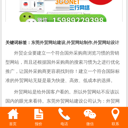
关键词标签：
东莞外贸网站建设,外贸网站制作,外贸网站设计
外贸企业要建立一个符合国外采购商浏览习惯的营销
型网站，而且还根据国外采购商的搜索习惯为之进行优化
推广，让国外采购商更容易找到你！建立一个符合国际标
准的外贸网站无疑是最为快捷、高效、低成本的选择。
外贸网站是给外国客户看的。所以外贸网站不应该以
国内的眼光来看待。东莞外贸网站建设公司认为：外贸网
站的建设应该要符合所面对浏览者的眼光。在
东莞
，大部
分企业不能理解网站本身的重要性，往往容易忽略建站的
微信
联系
首页
报价
电话