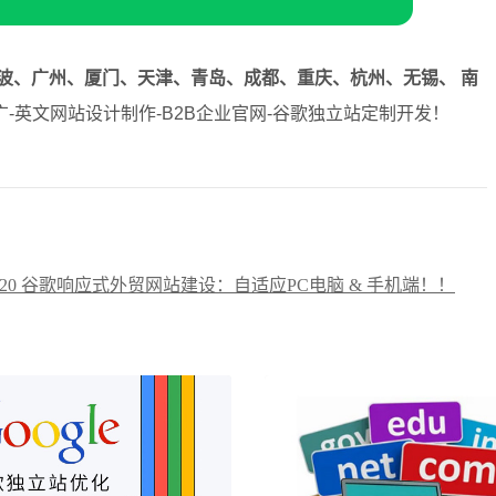
波、广州、厦门、天津、青岛、成都、重庆、杭州、无锡、 南
-英文网站设计制作-B2B企业官网-谷歌独立站定制开发！
8720 谷歌响应式外贸网站建设：自适应PC电脑 & 手机端！！