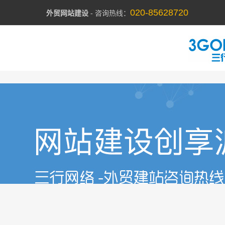
020-85628720
外贸网站建设
- 咨询热线：