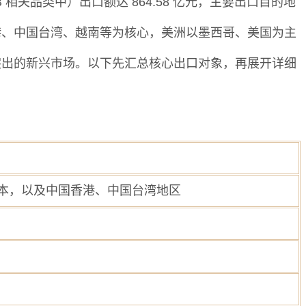
CB 相关品类中）出口额达 864.58 亿元，主要出口目的地
港、中国台湾、越南等为核心，美洲以墨西哥、美国为主
突出的新兴市场。以下先汇总核心出口对象，再展开详细
本，以及中国香港、中国台湾地区