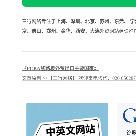
三行网络专注于
上海、深圳、北京、苏州、东莞、 宁
京、佛山、郑州、金华、西安、大连
外贸网站建设推广
《
PCBA线路板外贸出口主要国家
》
文章原创 >>【三行网络】 欢迎来电咨询：020-8562