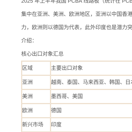
2025 年上半年我国 PCBA 线路板（统计在 P
集中在亚洲、美洲、欧洲地区，亚洲以中国香
力，欧洲则以德国为代表，此外印度也是潜力
介绍：
核心出口对象汇总
区域
主要出口对象
亚洲
越南、泰国、马来西亚、韩国、日
美洲
墨西哥、美国
欧洲
德国
新兴市场
印度