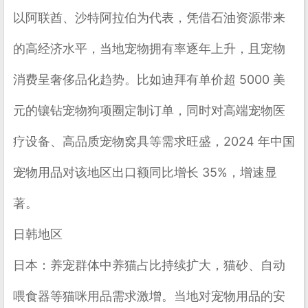
以
阿联酋、沙特阿拉伯
为代表，凭借石油资源带来
的高经济水平，当地宠物拥有率逐年上升，且宠物
消费呈奢侈品化趋势。比如迪拜有单价超 5000 美
元的镶钻宠物狗项圈定制订单，同时对高端宠物医
疗设备、高品质宠物窝具等需求旺盛，2024 年中国
宠物用品对该地区出口额同比增长 35%，增速显
著。
日韩地区
日本
：养宠群体中养猫占比持续扩大，猫砂、自动
喂食器等猫咪用品需求激增。当地对宠物用品的安