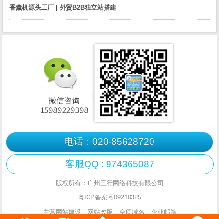
香薰机源头工厂 | 外贸B2B独立站搭建
电话：020-85628720
客服QQ : 974365087
版权所有：广州三行网络科技有限公司
粤ICP备案号09210325
主营网站建设、网站改版、空间域名、企业邮箱