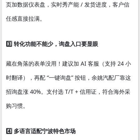
页加数据仪表盘，实时秀产能 / 发货进度，客户信
任感直接拉满。
3️⃣ 转化功能不能少，询盘入口要显眼
藏在角落的表单没用！建议加 AI 客服（支持 24 小
时翻译），再配 “一键询盘” 按钮，余姚汽配厂靠这
招询盘涨 40%。支付选 T/T + 信用证，符合海外采
购习惯。
4️⃣ 多语言适配宁波特色市场