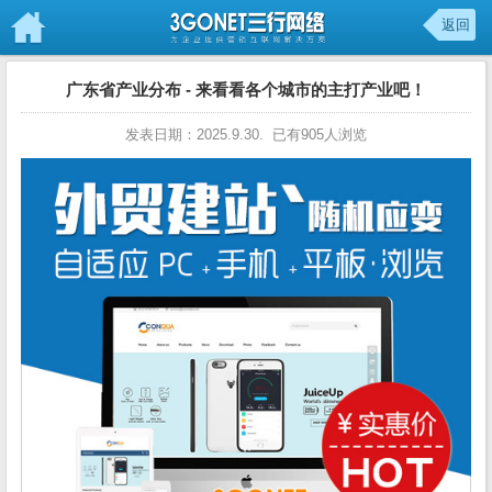
返回
广东省产业分布 - 来看看各个城市的主打产业吧！
发表日期：2025.9.30. 已有905人浏览