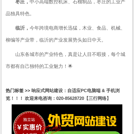
枣庄，
中小高端数控机床、石榴制品，枣庄的工业产
品独具特色。
临沂，
今年跨境电商增长迅猛，木业、食品、机械、
柳编等产业带，临沂的产业发展势头如日中天。
山东各城市的产业特色，真是让人目不暇接，每个城
市都有自己独特的工业魅力！🌟
热门标签 >>
响应式网站建设：自适应PC电脑端 & 手机浏
览！！！ 欢迎来电咨询：020-85628720【三行网络】