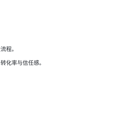
检流程。
升转化率与信任感。