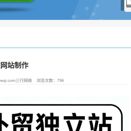
文网站制作
eqi.com三行网络
浏览次数：796