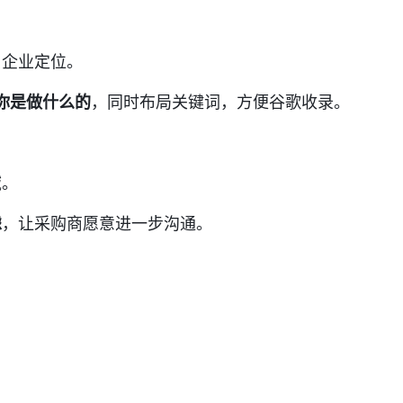
、企业定位。
懂你是做什么的
，同时布局关键词，方便谷歌收录。
域。
虑
，让采购商愿意进一步沟通。