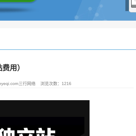
站费用）
yeqi.com三行网络
浏览次数：1216