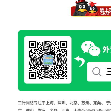
三行网络专注于
上海、深圳、北京、苏州、东莞、 宁
京、佛山、郑州、金华、西安、大连
外贸网站建设推广