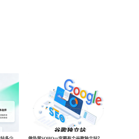
网站多少
做外贸SOHO一定要有个谷歌独立站？