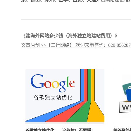
《
建海外网站多少钱（海外独立站建站费用）
》
文章原创 >>【三行网络】 欢迎来电咨询：020-8562
谷歌独立站优化——这些坑！不要踩！
做谷歌外