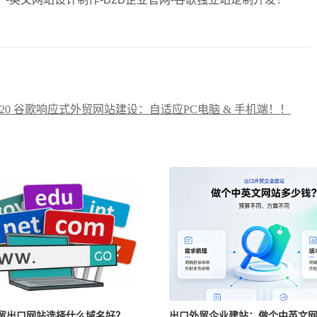
8720 谷歌响应式外贸网站建设：自适应PC电脑 & 手机端！！
贸出口网站选择什么域名好？
出口外贸企业建站：做个中英文