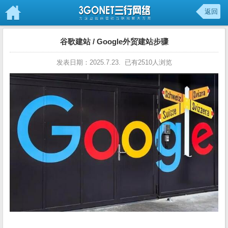
返回
谷歌建站 / Google外贸建站步骤
发表日期：2025.7.23. 已有2510人浏览