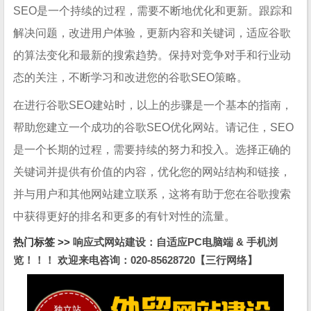
SEO是一个持续的过程，需要不断地优化和更新。跟踪和
解决问题，改进用户体验，更新内容和关键词，适应谷歌
的算法变化和最新的搜索趋势。保持对竞争对手和行业动
态的关注，不断学习和改进您的谷歌SEO策略。
在进行谷歌SEO建站时，以上的步骤是一个基本的指南，
帮助您建立一个成功的谷歌SEO优化网站。请记住，SEO
是一个长期的过程，需要持续的努力和投入。选择正确的
关键词并提供有价值的内容，优化您的网站结构和链接，
并与用户和其他网站建立联系，这将有助于您在谷歌搜索
中获得更好的排名和更多的有针对性的流量。
热门标签 >>
响应式网站建设：自适应PC电脑端 & 手机浏
览！！！ 欢迎来电咨询：020-85628720【三行网络】