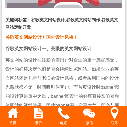
关键词标签：
谷歌英文网站设计,谷歌英文网站制作,谷歌英文
网站定制开发
谷歌英文网站设计 / 国外设计风格！
谷歌英文网站设计
一、亮眼的英文网站设计
英文网站的设计往往影响着用户对企业的第一感官感受，
设计的好坏决定他们是否会继续浏览网站。如果企业的英
文网站还是几年前老旧的设计风格，或者采用国内的设计
思路就很难第一时间吸引住客户。而首页设计时banner图
的设计更是重中之重，banner图设计的好坏直接影响着整
体网站的视觉效果，因此banner图一定要大气，配色与网
站主题色调向协调。企业可以在建网站前，多浏览一些国
微信
联系
首页
报价
电话
外的网站，熟悉下国外网站的设计风格。