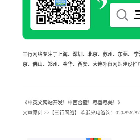
三行网络专注于
上海、深圳、北京、苏州、东莞、 宁
京、佛山、郑州、金华、西安、大连
外贸网站建设推广
《
中英文网站开发！中西合璧！尽善尽美！
》
文章原创 >>【三行网络】 欢迎来电咨询：020-8562