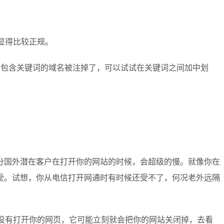
显得比较正规。
的包含关键词的域名被注掉了，可以试试在关键词之间加中划
分国外潜在客户在打开你的网站的时候，会超级的慢。就像你在
受。试想，你从电信打开网通时有时候还受不了，何况老外远隔
还没有打开你的网页，它可能立刻就会把你的网站关闭掉，去看