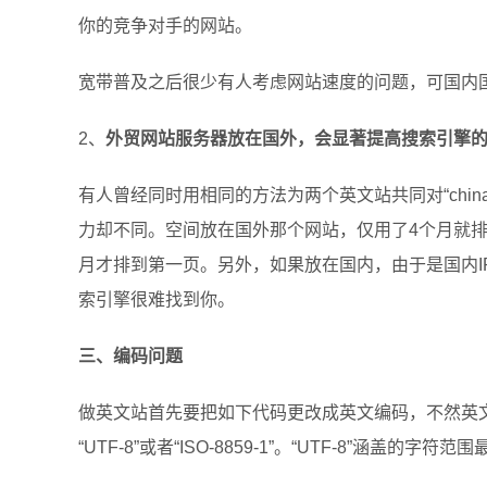
你的竞争对手的网站。
宽带普及之后很少有人考虑网站速度的问题，可国内
2、
外贸网站服务器放在国外，会显著提高搜索引擎
有人曾经同时用相同的方法为两个英文站共同对“chin
力却不同。空间放在国外那个网站，仅用了4个月就排到
月才排到第一页。另外，如果放在国内，由于是国内IP
索引擎很难找到你。
三、编码问题
做英文站首先要把如下代码更改成英文编码，不然英文
“UTF-8”或者“ISO-8859-1”。“UTF-8”涵盖的字