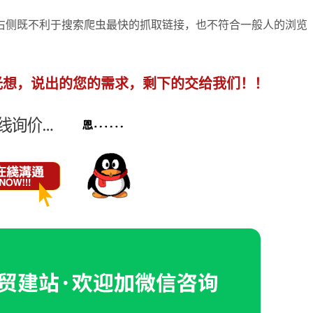
右侧既不利于搜索爬虫最快的抓取链接，也不符合一般人的浏览
光想，说出的您的需求，剩下的交给我们！！