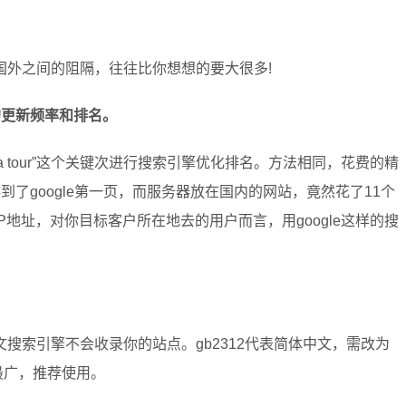
国外之间的阻隔，往往比你想想的要大很多!
的更新频率和排名。
a tour”这个关键次进行搜索引擎优化排名。方法相同，花费的精
了google第一页，而服务器放在国内的网站，竟然花了11个
地址，对你目标客户所在地去的用户而言，用google这样的搜
搜索引擎不会收录你的站点。gb2312代表简体中文，需改为
符范围最广，推荐使用。