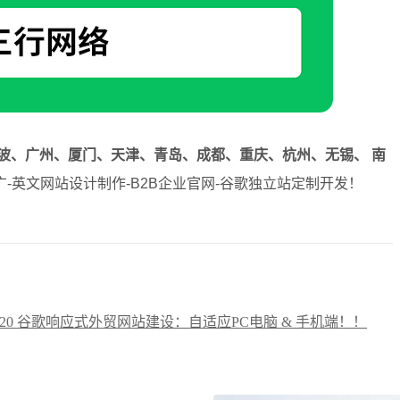
波、广州、厦门、天津、青岛、成都、重庆、杭州、无锡、 南
-英文网站设计制作-B2B企业官网-谷歌独立站定制开发！
8720 谷歌响应式外贸网站建设：自适应PC电脑 & 手机端！！