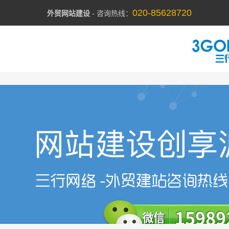
020-85628720
外贸网站建设
- 咨询热线：