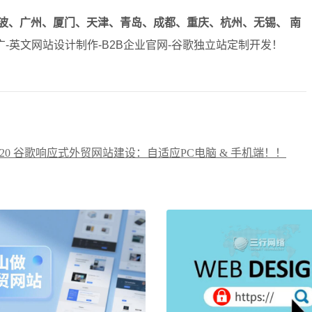
波、广州、厦门、天津、青岛、成都、重庆、杭州、无锡、 南
-英文网站设计制作-B2B企业官网-谷歌独立站定制开发！
8720 谷歌响应式外贸网站建设：自适应PC电脑 & 手机端！！