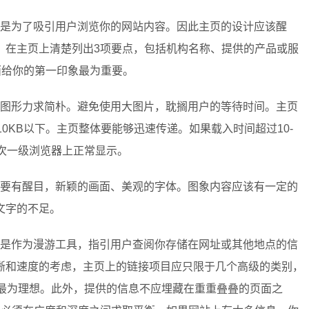
是为了吸引用户浏览你的网站内容。因此主页的设计应该醒
。在主页上清楚列出3项要点，包括机构名称、提供的产品或服
面给你的第一印象最为重要。
图形力求简朴。避免使用大图片，耽搁用户的等待时间。主页
0KB以下。主页整体要能够迅速传递。如果载入时间超过10-
次一级浏览器上正常显示。
要有醒目，新颖的画面、美观的字体。图象内容应该有一定的
文字的不足。
是作为漫游工具，指引用户查阅你存储在网址或其他地点的信
晰和速度的考虑，主页上的链接项目应只限于几个高级的类别，
目最为理想。此外，提供的信息不应埋藏在重重叠叠的页面之