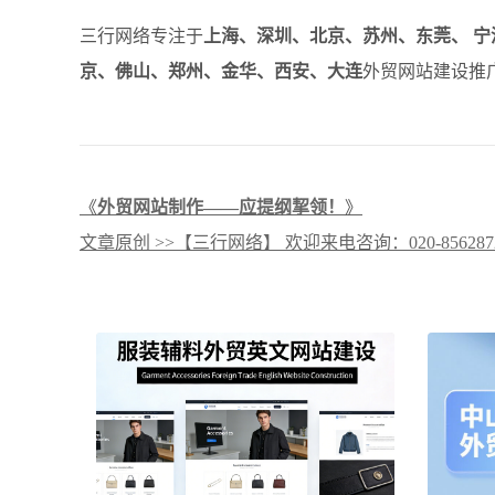
三行网络专注于
上海、深圳、北京、苏州、东莞、 宁
京、佛山、郑州、金华、西安、大连
外贸网站建设推广
《
外贸网站制作——应提纲挈领！
》
文章原创 >>【三行网络】 欢迎来电咨询：020-8562