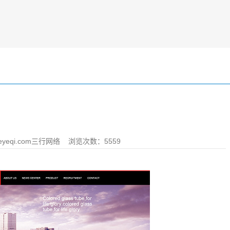
yeqi.com三行网络
浏览次数：5559