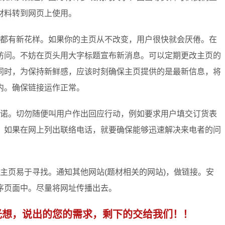
材料转到网页上使用。
都有新花样。如果你的主页从不改变，用户很快就会厌倦。在
访问。不妨在页头用大字标题宣布新消息。可以定期更改主页的
同时，为保持新鲜感，应该时刻确保主页提供的是最新信息，将
内。确保链接运作正常。
诺。切勿随便叫用户作出回应行动，例如要求用户填交订货表
。如果在网上列出联络电话，就要确保能够迅速解决来电者的问
主页易于寻找。通知其他网站(题材相关的网站)，做链接。安
序页面中。尽量将网址传播出去。
光想，说出的您的需求，剩下的交给我们！！