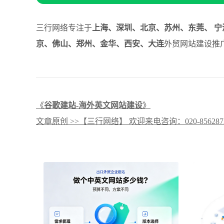
三行网络专注于
上海、深圳、北京、苏州、东莞、 宁
京、佛山、郑州、金华、西安、大连
外贸网站建设推广
《
谷歌建站-海外英文网站建设
》
文章原创 >>【三行网络】 欢迎来电咨询：020-8562