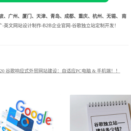
波、广州、厦门、天津、青岛、成都、重庆、杭州、无锡、 南
-英文网站设计制作-B2B企业官网-谷歌独立站定制开发！
8720 谷歌响应式外贸网站建设：自适应PC电脑 & 手机端！！