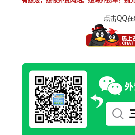
有想法，想做外贸网站。想海外捞单！别