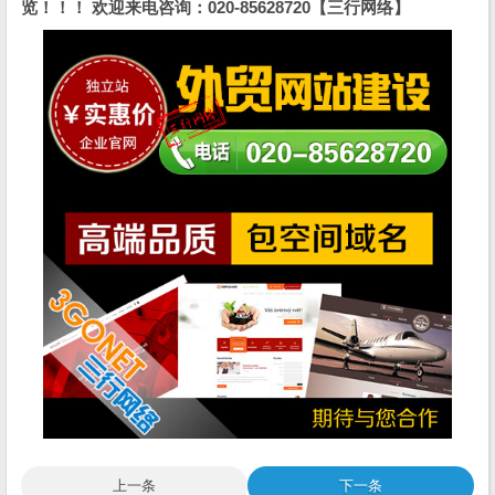
览！！！ 欢迎来电咨询：020-85628720【三行网络】
上一条
下一条