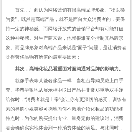
首先，厂商认为网络营销有损高端品牌形象。“物以稀
为贵”，既然是高端产品，就不是面向大众消费者的，要保
持一定的神秘感。而网络开放式的营销平台却有可能打破
这种神秘感。对生产商来说，他就很难完全控制其品牌形
象。而品牌形象对高端产品来说是“面子”问题，是让消费者
觉得奢侈品物有所值的最重要因素；
其次，高端化妆品看重面对面沟通对品牌的影响力。
就像手表等某些奢侈品一样，当柜台导购员戴上白手
套、毕恭毕敬地从展示柜中取出产品并非常郑重地双手递
给你时，“消费者就是上帝”会让你有更深切的感受，训练有
素的导购小姐笑容可掬地向你不倦地介绍化妆品的功能和
特点时，为你的购买提出专业、量身定做的建议时，消费
者会确确实实地体会到一种消费体验的满足。与此同时，