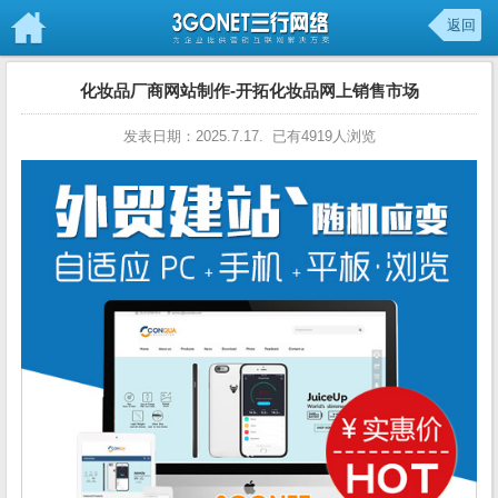
返回
化妆品厂商网站制作-开拓化妆品网上销售市场
发表日期：2025.7.17. 已有4919人浏览