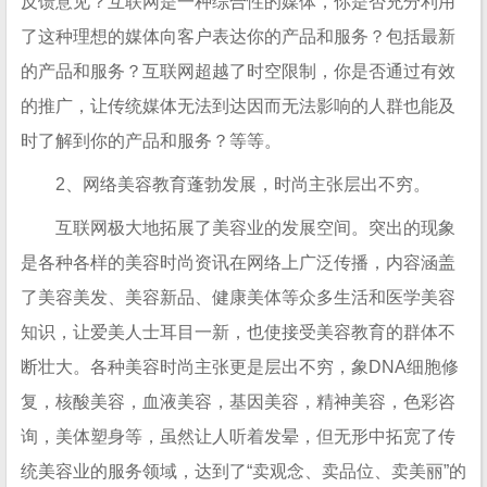
反馈意见？互联网是一种综合性的媒体，你是否充分利用
了这种理想的媒体向客户表达你的产品和服务？包括最新
的产品和服务？互联网超越了时空限制，你是否通过有效
的推广，让传统媒体无法到达因而无法影响的人群也能及
时了解到你的产品和服务？等等。
2、网络美容教育蓬勃发展，时尚主张层出不穷。
互联网极大地拓展了美容业的发展空间。突出的现象
是各种各样的美容时尚资讯在网络上广泛传播，内容涵盖
了美容美发、美容新品、健康美体等众多生活和医学美容
知识，让爱美人士耳目一新，也使接受美容教育的群体不
断壮大。各种美容时尚主张更是层出不穷，象DNA细胞修
复，核酸美容，血液美容，基因美容，精神美容，色彩咨
询，美体塑身等，虽然让人听着发晕，但无形中拓宽了传
统美容业的服务领域，达到了“卖观念、卖品位、卖美丽”的