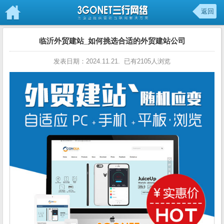
返回
临沂外贸建站_如何挑选合适的外贸建站公司
发表日期：2024.11.21. 已有2105人浏览