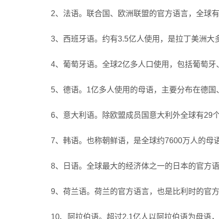
2、法语。联合国、欧洲联盟的官方语言，全球有
3、西班牙语。约有3.5亿人使用，是拉丁美洲
4、葡萄牙语。全球2亿多人口使用，包括葡萄
5、德语。1亿多人使用的母语，主要分布在德国
6、意大利语。除欧盟成员国意大利外全球有29
7、韩语。也称朝鲜语，是全球约7600万人的
8、日语。全球最大的经济体之一的日本的官方语
9、荷兰语。荷兰的官方语言，也是比利时的官方
10、阿拉伯语。超过2.1亿人以阿拉伯语为母语