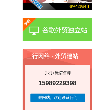
三行网络 · 外贸建站
手机 / 微信咨询
15989229398
做网站，欢迎联系我们