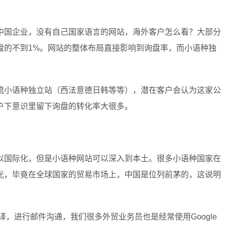
中国企业，没有自己国家语言的网站，海外客户怎么看？大部分
盘的不到1%。网站的整体布局直接影响到询盘率，而小语种独
流小语种独立站（西法意德日韩等等），潜在客户会认为这家公
户下意识里留下询盘的转化率大很多。
以国际化，但是小语种网站可以深入到本土。很多小语种国家在
光，毕竟在全球国家的贸易市场上，中国是位列前茅的，这说明
翻译，进行邮件沟通，我们很多外贸业务员也是经常使用Google