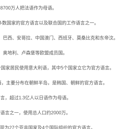
8700万人把法语作为母语。
大多数国家的官方语言以及联合国的工作语言之一。
牙、巴西、安哥拉、中国澳门、西班牙、莫桑比克和东帝汶。
、奥地利、卢森堡等欧盟成员国。
个国家居民使用意大利语，其中5个国家立它为官方语言。
母语，主要分布在朝鲜半岛，是韩国、朝鲜的官方语言。
言，超过1.3亿人以日语作为母语。
语言之一，使用总人口约2000万。
，现为27个亚非国家及4个国际组织的官方语言。