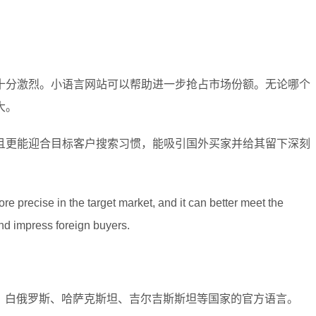
十分激烈。小语言网站可以帮助进一步抢占市场份额。无论哪个
大。
且更能迎合目标客户搜索习惯，能吸引国外买家并给其留下深刻
e precise in the target market, and it can better meet the
and impress foreign buyers.
斯、白俄罗斯、哈萨克斯坦、吉尔吉斯斯坦等国家的官方语言。