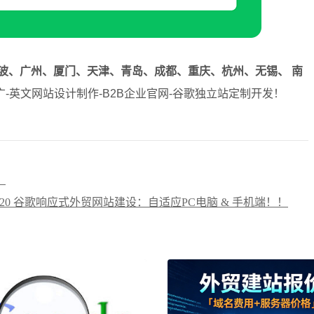
波、广州、厦门、天津、青岛、成都、重庆、杭州、无锡、 南
-英文网站设计制作-B2B企业官网-谷歌独立站定制开发！
》
8720 谷歌响应式外贸网站建设：自适应PC电脑 & 手机端！！