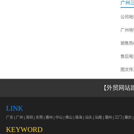
广州
公司地
广州地
销售热线：
售后电话
图文传真
客服微信
【外贸网站建
客服QQ：
LINK
广东 | 广州 | 深圳 | 东莞 | 惠州 | 中山 | 佛山 | 珠海 | 汕头 | 汕尾 | 潮州 | 江门 | 肇庆 
KEYWORD