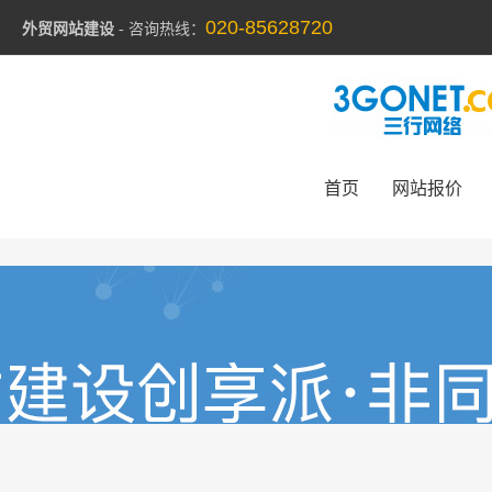
020-85628720
外贸网站建设
- 咨询热线：
首页
网站报价