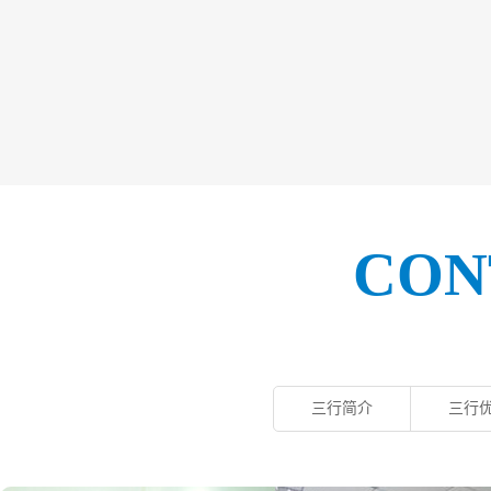
CON
三行简介
三行