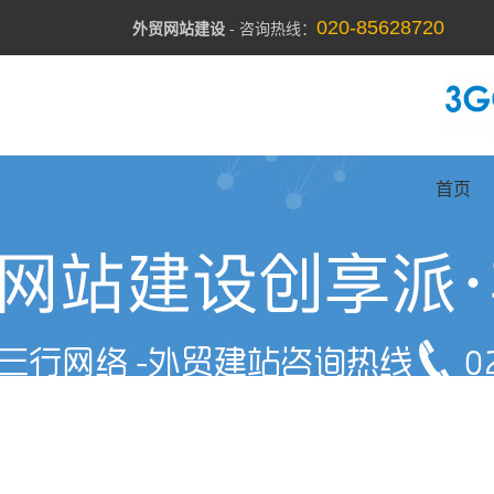
020-85628720
外贸网站建设
- 咨询热线：
首页