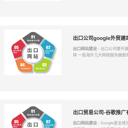
本，韩国，尤其是韩国网站。
这也是中国的外贸企业网站非常
出口公司google外贸
出口网站建设
- 出口公司要开展
择 一般海外几大网络服务器服
海外这些好的网络服务器经销
哪些成年人粗暴的平台在里面。
的排行危害非常大。 02.域
加分。自然，也无须奢求。由
一件很普遍的事儿。 网
出口贸易公司-谷歌推广
出口网站建设
- Google