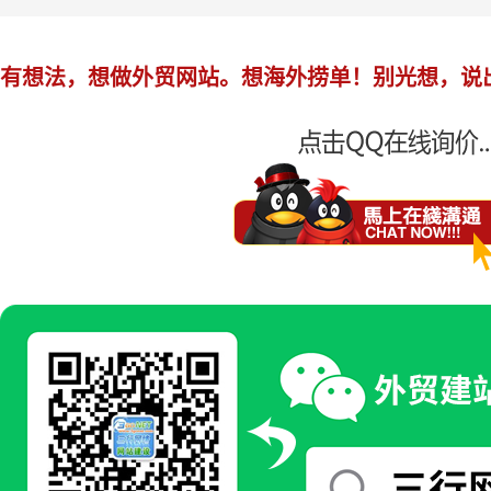
打开速度慢。询多多谷歌
有想法，想做外贸网站。想海外捞单！别光想，说