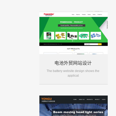
电池外贸网站设计
The battery website design shows the
applicat