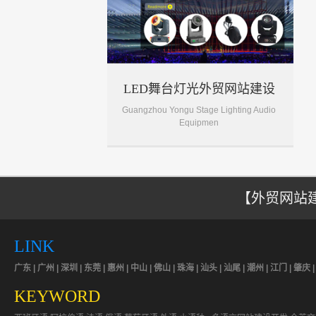
LED舞台灯光外贸网站建设
Guangzhou Yongu Stage Lighting Audio
Equipmen
【外贸网站建
LINK
广东 | 广州 | 深圳 | 东莞 | 惠州 | 中山 | 佛山 | 珠海 | 汕头 | 汕尾 | 潮州 | 江门 | 肇庆 
KEYWORD