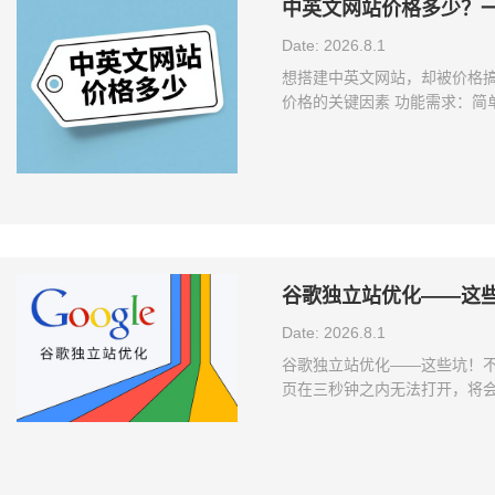
中英文网站价格多少？
Date: 2026.8.1
想搭建中英文网站，却被价格搞
价格的关键因素 功能需求：简
杂交互，开发成本直线上升 比
少。 设计要求：简约模板风价
价格自然高。高端大气的设计，
多、资料丰富，意味着更多的
谷歌独立站优化——这
Date: 2026.8.1
谷歌独立站优化——这些坑！不
页在三秒钟之内无法打开，将会
增加用户留存率，还能够在搜
使谷歌不太可能希望它们出现
引擎爬取网站的积极性。如果
多，用户浏览器无法处理，或